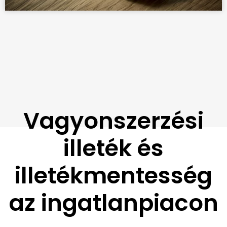
Vagyonszerzési
illeték és
illetékmentesség
az ingatlanpiacon