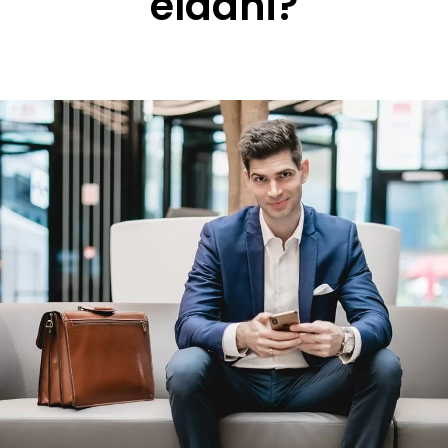
eladni?