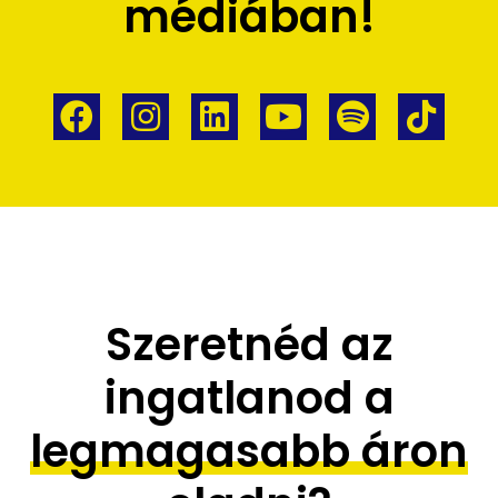
médiában!
Szeretnéd az
ingatlanod a
legmagasabb áron