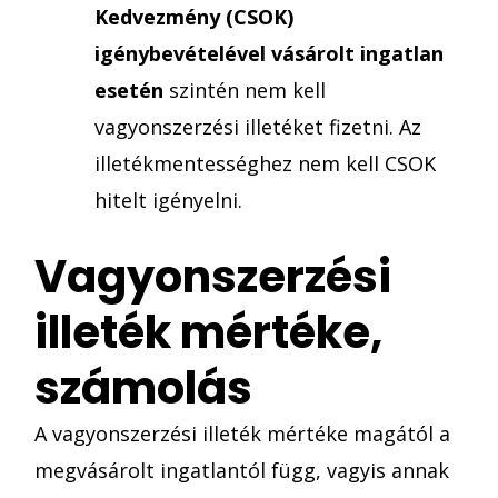
Kedvezmény (CSOK)
igénybevételével vásárolt ingatlan
esetén
szintén nem kell
vagyonszerzési illetéket fizetni. Az
illetékmentességhez nem kell CSOK
hitelt igényelni.
Vagyonszerzési
illeték mértéke,
számolás
A vagyonszerzési illeték mértéke magától a
megvásárolt ingatlantól függ, vagyis annak