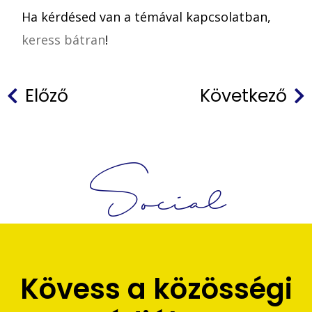
Ha kérdésed van a témával kapcsolatban,
keress bátran
!
Előző
Következő
Social
Kövess a közösségi