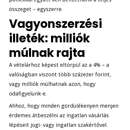
összeget – egyszerre.
Vagyonszerzési
illeték: milliók
múlnak rajta
A vételárhoz képest eltörpül az a 4% – a
valóságban viszont több százezer forint,
vagy milliók múlhatnak azon, hogy
odafigyelünk-e.
Ahhoz, hogy minden gördülékenyen menjen
érdemes átbeszélni az ingatlan vásárlás
lépéseit jogi- vagy ingatlan szakértővel.