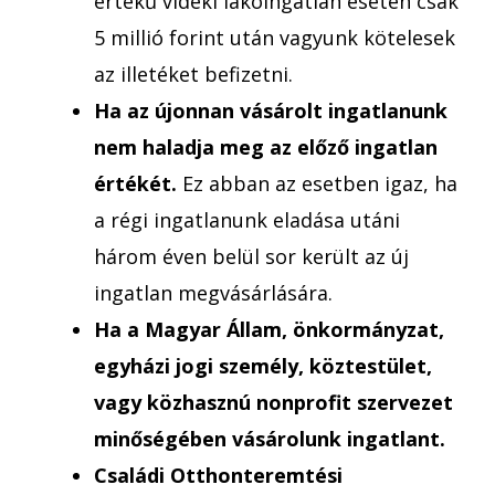
értékű vidéki lakóingatlan esetén csak
5 millió forint után vagyunk kötelesek
az illetéket befizetni.
Ha az újonnan vásárolt ingatlanunk
nem haladja meg az előző ingatlan
értékét.
Ez abban az esetben igaz, ha
a régi ingatlanunk eladása utáni
három éven belül sor került az új
ingatlan megvásárlására.
Ha a Magyar Állam, önkormányzat,
egyházi jogi személy, köztestület,
vagy közhasznú nonprofit szervezet
minőségében vásárolunk ingatlant.
Családi Otthonteremtési