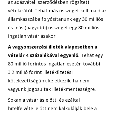
az adásvételi szerződésben rögzített
vételárától. Tehát más összeget kell majd az
államkasszába folyósítanunk egy 30 milliós
és más (nagyobb) összeget egy 80 milliós
ingatlan vásárlásakor.
A vagyonszerzési illeték alapesetben a
vételár 4 százalékával egyenlő.
Tehát egy
80 millió forintos ingatlan esetén további
3.2 millió forint illetékfizetési
kötelezettségünk keletkezik, ha nem
vagyunk jogosultak illetékmentességre.
Sokan a vásárlás előtt, és ezáltal
hitelfelvétel előtt nem kalkulálják bele a