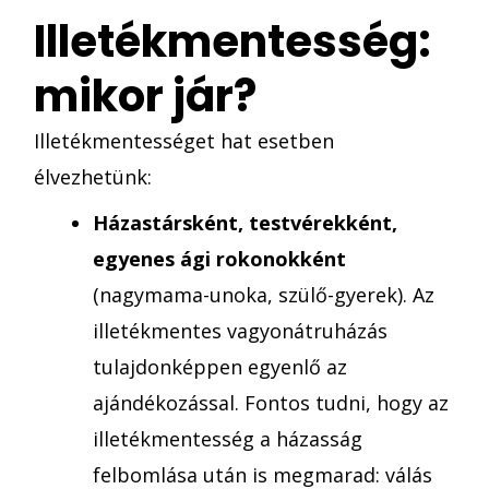
Illetékmentesség:
mikor jár?
Illetékmentességet hat esetben
élvezhetünk:
Házastársként, testvérekként,
egyenes ági rokonokként
(nagymama-unoka, szülő-gyerek). Az
illetékmentes vagyonátruházás
tulajdonképpen egyenlő az
ajándékozással. Fontos tudni, hogy az
illetékmentesség a házasság
felbomlása után is megmarad: válás