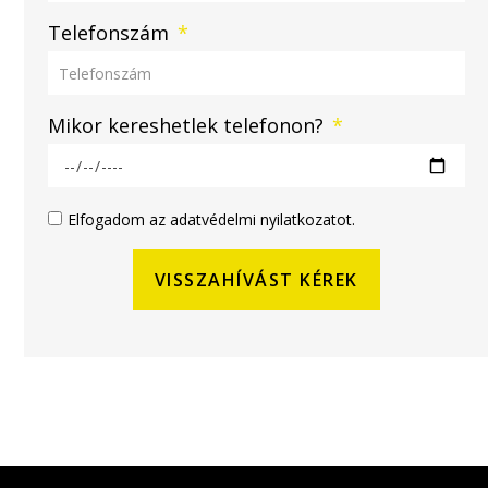
Telefonszám
Mikor kereshetlek telefonon?
Elfogadom az adatvédelmi nyilatkozatot.
VISSZAHÍVÁST KÉREK