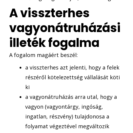
A visszterhes
vagyonátruházási
illeték fogalma
A fogalom magáért beszél:
a visszterhes azt jelenti, hogy a felek
részéről kötelezettség vállalását köti
ki
a vagyonátruházás arra utal, hogy a
vagyon (vagyontárgy, ingóság,
ingatlan, részvény) tulajdonosa a
folyamat végeztével megváltozik