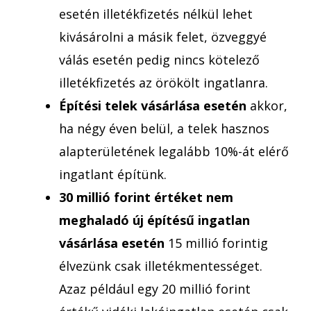
esetén illetékfizetés nélkül lehet
kivásárolni a másik felet, özveggyé
válás esetén pedig nincs kötelező
illetékfizetés az örökölt ingatlanra.
Építési telek vásárlása esetén
akkor,
ha négy éven belül, a telek hasznos
alapterületének legalább 10%-át elérő
ingatlant építünk.
30 millió forint értéket nem
meghaladó új építésű ingatlan
vásárlása esetén
15 millió forintig
élvezünk csak illetékmentességet.
Azaz például egy 20 millió forint