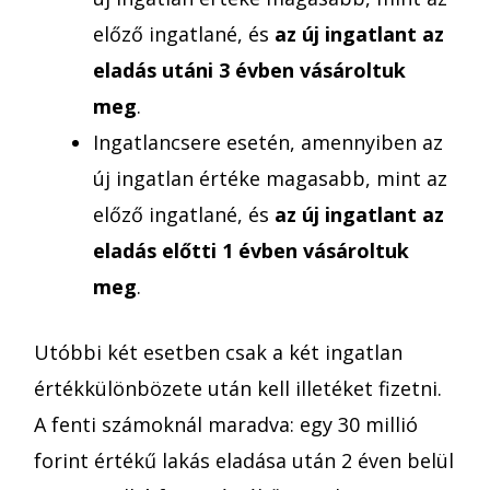
előző ingatlané, és
az új ingatlant az
eladás utáni 3 évben vásároltuk
meg
.
Ingatlancsere esetén, amennyiben az
új ingatlan értéke magasabb, mint az
előző ingatlané, és
az új ingatlant az
eladás előtti 1 évben vásároltuk
meg
.
Utóbbi két esetben csak a két ingatlan
értékkülönbözete után kell illetéket fizetni.
A fenti számoknál maradva: egy 30 millió
forint értékű lakás eladása után 2 éven belül