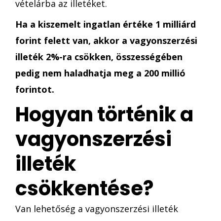
vételárba az illetéket.
Ha a kiszemelt ingatlan értéke 1 milliárd
forint felett van, akkor a vagyonszerzési
illeték 2%-ra csökken, összességében
pedig nem haladhatja meg a 200 millió
forintot.
Hogyan történik a
vagyonszerzési
illeték
csökkentése?
Van lehetőség a vagyonszerzési illeték