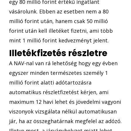
egy 80 millió forint értékű ingatlant
vásárolunk. Ebben az esetben nem a 80
millió forint után, hanem csak 50 millió
forint után kell illetéket fizetni, ami több
mint 1 millió forint kedvezményt jelent.
Illetékfizetés részletre
A NAV-nal van rá lehetőség hogy egy évben
egyszer minden természetes személy 1
millió forint alatti adótartozásra
automatikus részletfizetést kérjen, ami
maximum 12 havi lehet és jövedelmi vagyoni
viszonyok vizsgálata nélkül automatikusan
jár, ha az összeghatárnak megfelel az adózó.
Illetve most, a járványhelyzet miatt lehet