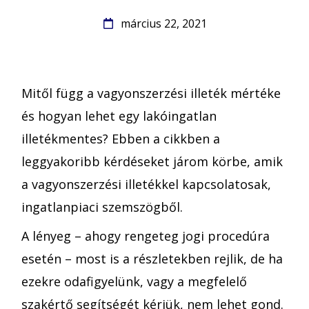
március 22, 2021
Mitől függ a vagyonszerzési illeték mértéke
és hogyan lehet egy lakóingatlan
illetékmentes? Ebben a cikkben a
leggyakoribb kérdéseket járom körbe, amik
a vagyonszerzési illetékkel kapcsolatosak,
ingatlanpiaci szemszögből.
A lényeg – ahogy rengeteg jogi procedúra
esetén – most is a részletekben rejlik, de ha
ezekre odafigyelünk, vagy a megfelelő
szakértő segítségét kérjük, nem lehet gond.