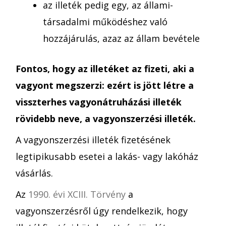
az illeték pedig egy, az állami-
társadalmi működéshez való
hozzájárulás, azaz az állam bevétele
Fontos, hogy az illetéket az fizeti, aki a
vagyont megszerzi: ezért is jött létre a
visszterhes vagyonátruházási illeték
rövidebb neve, a vagyonszerzési illeték.
A vagyonszerzési illeték fizetésének
legtipikusabb esetei a lakás- vagy lakóház
vásárlás.
Az
1990. évi XCIII. Törvény
a
vagyonszerzésről úgy rendelkezik, hogy