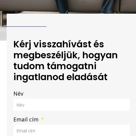
Kérj visszahívást és
megbeszéljük, hogyan
tudom támogatni
ingatlanod eladását
Név
Email cím