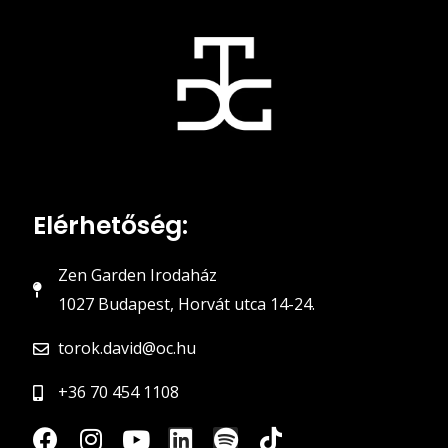
Elérhetőség:
Zen Garden Irodaház
1027 Budapest, Horvát utca 14-24.
torok.david@oc.hu
+36 70 454 1108