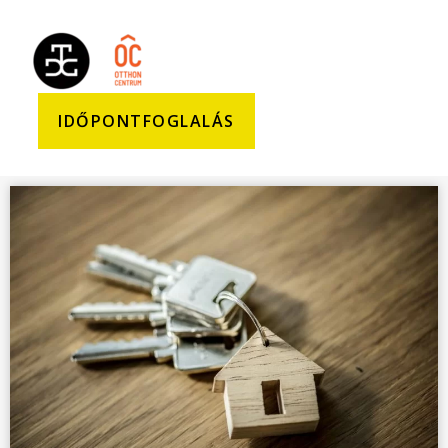
IDŐPONTFOGLALÁS