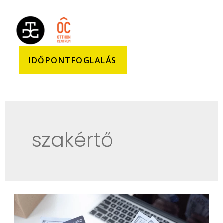
IDŐPONTFOGLALÁS
szakértő