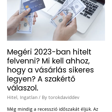
Megéri 2023-ban hitelt
felvenni? Mi kell ahhoz,
hogy a vásárlás sikeres
legyen? A szakértő
válaszol.
Hitel
,
Ingatlan
/ By
torokdaviddev
Még mindig a recesszió időszakát éljük. Az