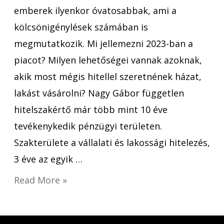
emberek ilyenkor óvatosabbak, ami a
kölcsönigénylések számában is
megmutatkozik. Mi jellemezni 2023-ban a
piacot? Milyen lehetőségei vannak azoknak,
akik most mégis hitellel szeretnének házat,
lakást vásárolni? Nagy Gábor független
hitelszakértő már több mint 10 éve
tevékenykedik pénzügyi területen.
Szakterülete a vállalati és lakossági hitelezés,
3 éve az egyik …
Read More »