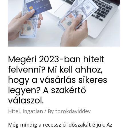
Megéri 2023-ban hitelt
felvenni? Mi kell ahhoz,
hogy a vásárlás sikeres
legyen? A szakértő
válaszol.
Hitel
,
Ingatlan
/ By
torokdaviddev
Még mindig a recesszió időszakát éljük. Az