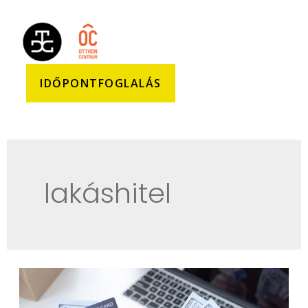
IDŐPONTFOGLALÁS
lakáshitel