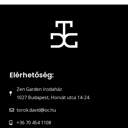
Elérhetőség:
Zen Garden Irodaház
1027 Budapest, Horvát utca 14-24.
torok.david@oc.hu
+36 70 454 1108