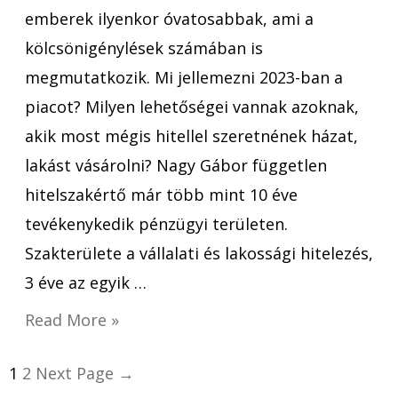
emberek ilyenkor óvatosabbak, ami a
kölcsönigénylések számában is
megmutatkozik. Mi jellemezni 2023-ban a
piacot? Milyen lehetőségei vannak azoknak,
akik most mégis hitellel szeretnének házat,
lakást vásárolni? Nagy Gábor független
hitelszakértő már több mint 10 éve
tevékenykedik pénzügyi területen.
Szakterülete a vállalati és lakossági hitelezés,
3 éve az egyik …
Read More »
1
2
Next Page
→