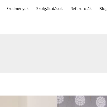
Eredmények
Szolgáltatások
Referenciák
Blo