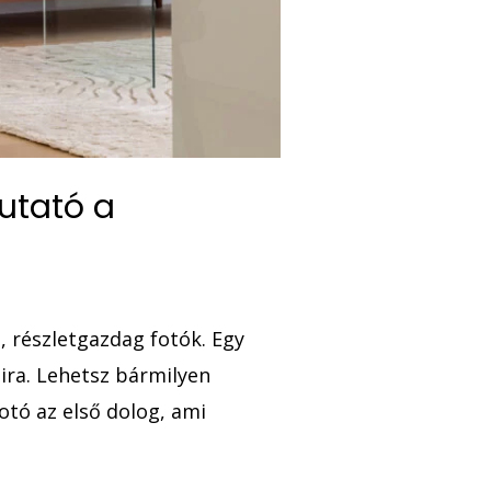
mutató a
, részletgazdag fotók. Egy
dira. Lehetsz bármilyen
otó az első dolog, ami