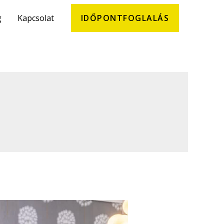
g
Kapcsolat
IDŐPONTFOGLALÁS