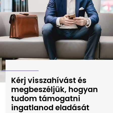
Kérj visszahívást és
megbeszéljük, hogyan
tudom támogatni
ingatlanod eladását