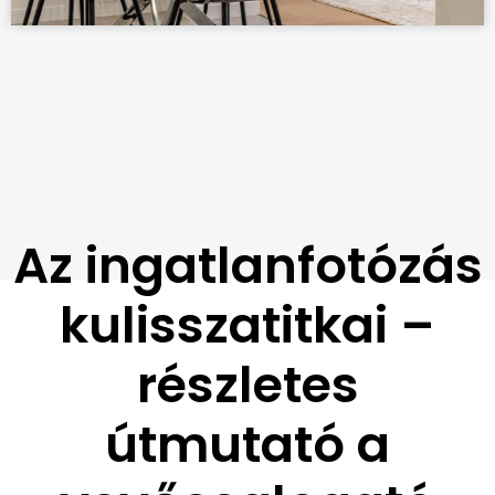
Az ingatlanfotózás
kulisszatitkai –
részletes
útmutató a