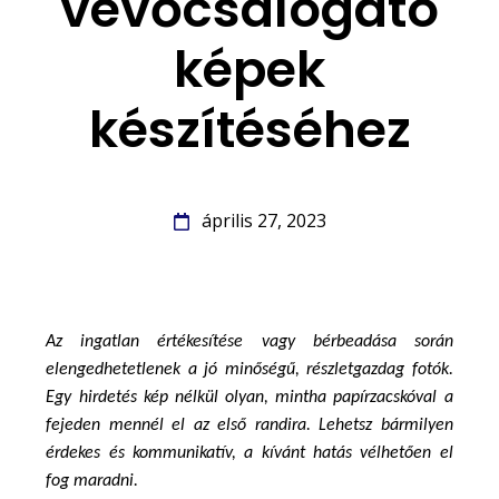
vevőcsalogató
képek
készítéséhez
április 27, 2023
Az ingatlan értékesítése vagy bérbeadása során 
elengedhetetlenek a jó minőségű, részletgazdag fotók. 
Egy hirdetés kép nélkül olyan, mintha papírzacskóval a 
fejeden mennél el az első randira. Lehetsz bármilyen 
érdekes és kommunikatív, a kívánt hatás vélhetően el 
fog maradni. 