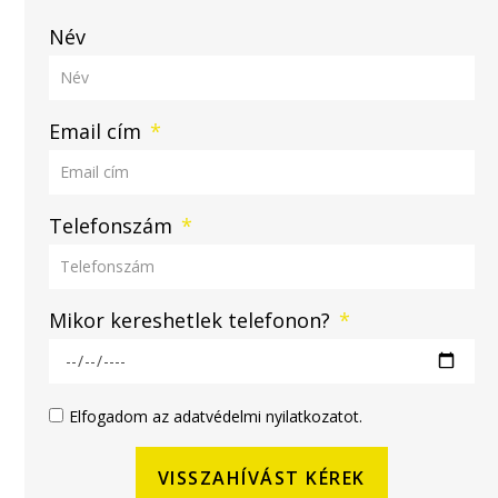
Név
Email cím
Telefonszám
Mikor kereshetlek telefonon?
Elfogadom az adatvédelmi nyilatkozatot.
VISSZAHÍVÁST KÉREK