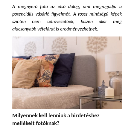
A megnyerő fotó az első dolog, ami megragadja a 
potenciális vásárló figyelmét. A rossz minőségű képek 
szintén nem célravezetőek, hiszen akár még 
alacsonyabb vételárat is eredményezhetnek.
Milyennek kell lenniük a hirdetéshez 
mellékelt fotóknak?