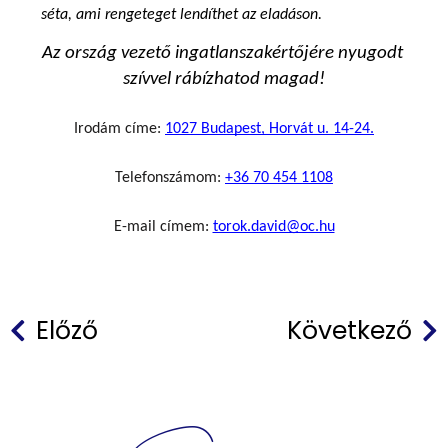
séta, ami rengeteget lendíthet az eladáson.
Az ország vezető ingatlanszakértőjére nyugodt 
szívvel rábízhatod magad!
Irodám címe: 
1027 Budapest, Horvát u. 14-24.
Telefonszámom: 
+36 70 454 1108
E-mail címem: 
torok.david@oc.hu
Előző
Következő