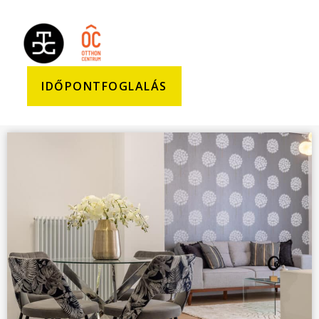
IDŐPONTFOGLALÁS