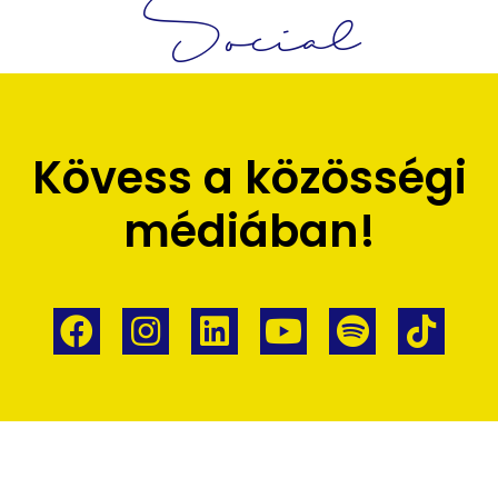
Social
Kövess a közösségi
médiában!