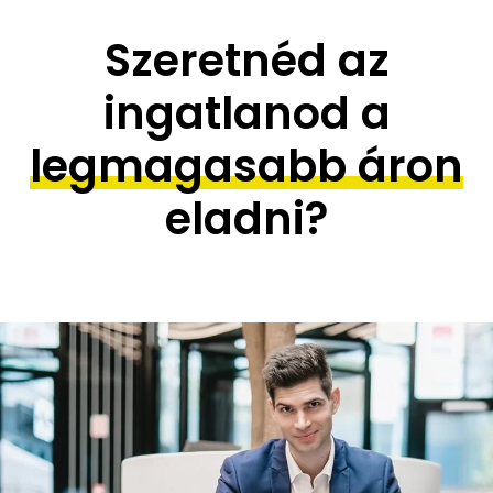
Szeretnéd az
ingatlanod a
legmagasabb áron
eladni?