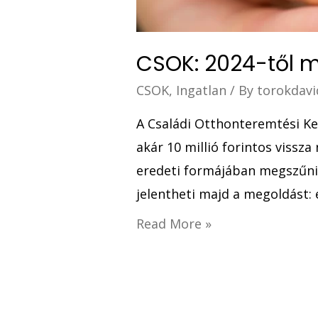
CSOK: 2024-től m
CSOK
,
Ingatlan
/ By
torokdavi
A Családi Otthonteremtési Ke
akár 10 millió forintos vissz
eredeti formájában megszűnik
jelentheti majd a megoldást: 
Read More »