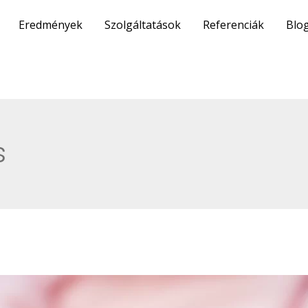
Eredmények
Szolgáltatások
Referenciák
Blo
s