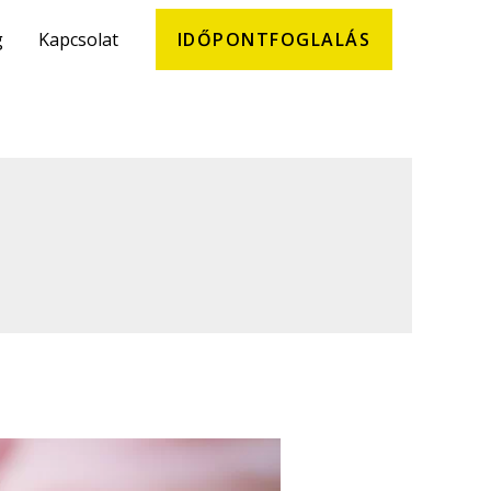
g
Kapcsolat
IDŐPONTFOGLALÁS