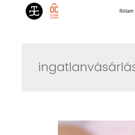
Rólam
ingatlanvásárlá