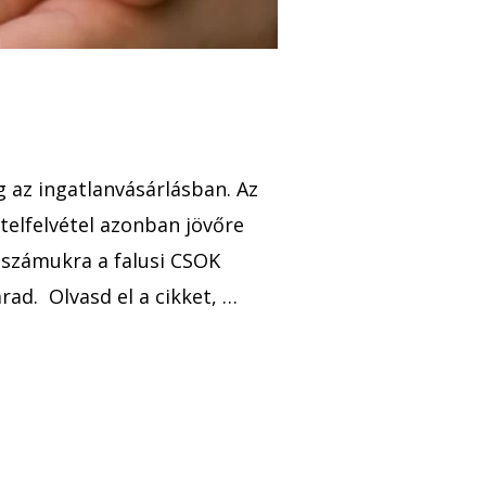
 az ingatlanvásárlásban. Az
telfelvétel azonban jövőre
 számukra a falusi CSOK
ad. Olvasd el a cikket, …