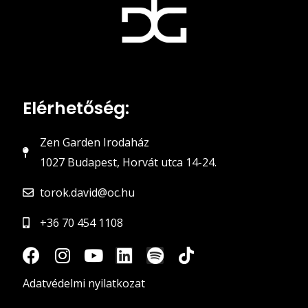
Elérhetőség:
Zen Garden Irodaház
1027 Budapest, Horvát utca 14-24.
torok.david@oc.hu
+36 70 454 1108
Adatvédelmi nyilatkozat