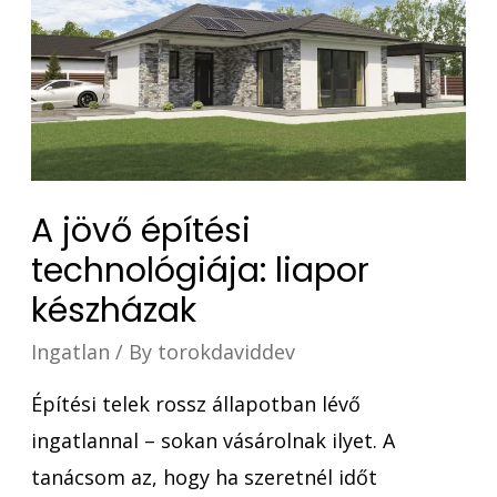
A jövő építési
technológiája: liapor
készházak
Ingatlan
/ By
torokdaviddev
Építési telek rossz állapotban lévő
ingatlannal – sokan vásárolnak ilyet. A
tanácsom az, hogy ha szeretnél időt