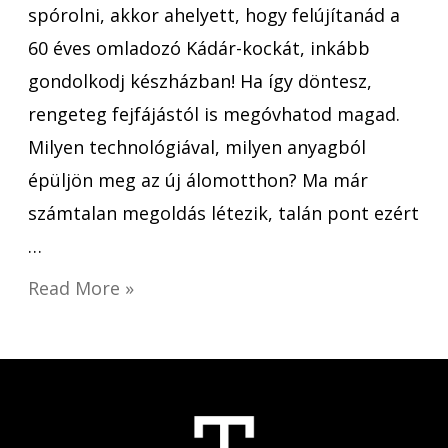
spórolni, akkor ahelyett, hogy felújítanád a
60 éves omladozó Kádár-kockát, inkább
gondolkodj készházban! Ha így döntesz,
rengeteg fejfájástól is megóvhatod magad.
Milyen technológiával, milyen anyagból
épüljön meg az új álomotthon? Ma már
számtalan megoldás létezik, talán pont ezért
…
Read More »