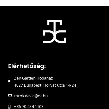
Elérhetőség:
Zen Garden Irodaház
1027 Budapest, Horvát utca 14-24.
torok.david@oc.hu
+36 70 454 1108