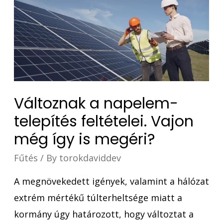
Változnak a napelem-
telepítés feltételei. Vajon
még így is megéri?
Fűtés
/ By
torokdaviddev
A megnövekedett igények, valamint a hálózat
extrém mértékű túlterheltsége miatt a
kormány úgy határozott, hogy változtat a