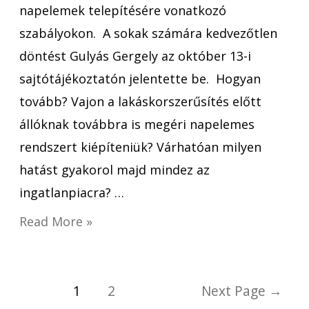
napelemek telepítésére vonatkozó
szabályokon. A sokak számára kedvezőtlen
döntést Gulyás Gergely az október 13-i
sajtótájékoztatón jelentette be. Hogyan
tovább? Vajon a lakáskorszerűsítés előtt
állóknak továbbra is megéri napelemes
rendszert kiépíteniük? Várhatóan milyen
hatást gyakorol majd mindez az
ingatlanpiacra? …
Read More »
1
2
Next Page
→