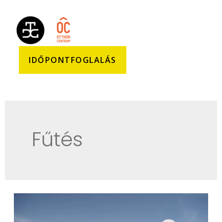
IDŐPONTFOGLALÁS
Fűtés