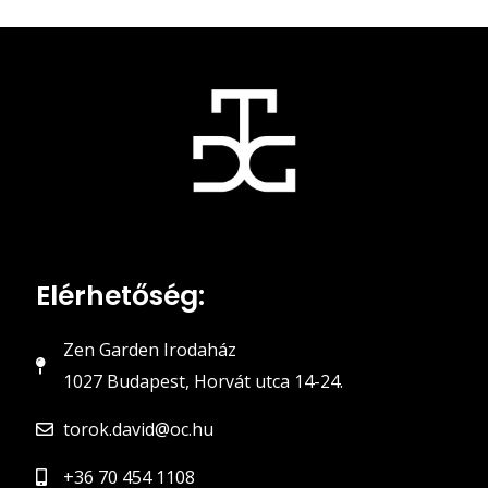
Elérhetőség:
Zen Garden Irodaház
1027 Budapest, Horvát utca 14-24.
torok.david@oc.hu
+36 70 454 1108