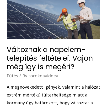
Változnak a napelem-
telepítés feltételei. Vajon
még így is megéri?
Fűtés
/ By
torokdaviddev
A megnövekedett igények, valamint a hálózat
extrém mértékű túlterheltsége miatt a
kormány úgy határozott, hogy változtat a