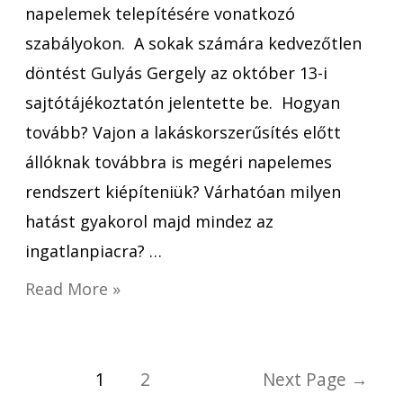
napelemek telepítésére vonatkozó
szabályokon. A sokak számára kedvezőtlen
döntést Gulyás Gergely az október 13-i
sajtótájékoztatón jelentette be. Hogyan
tovább? Vajon a lakáskorszerűsítés előtt
állóknak továbbra is megéri napelemes
rendszert kiépíteniük? Várhatóan milyen
hatást gyakorol majd mindez az
ingatlanpiacra? …
Read More »
1
2
Next Page
→