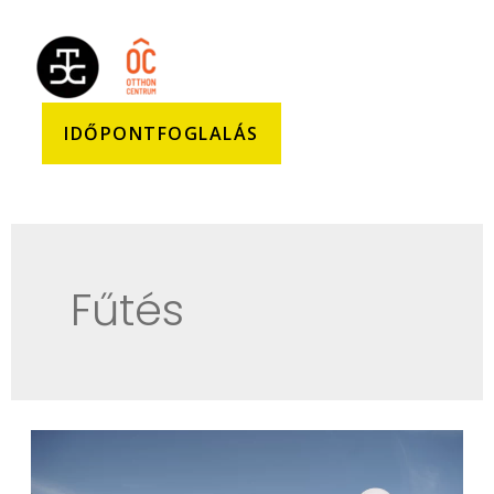
IDŐPONTFOGLALÁS
Fűtés