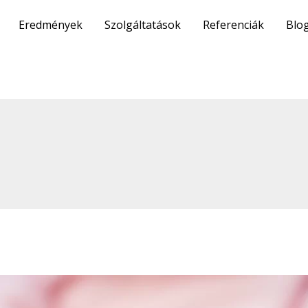
Eredmények
Szolgáltatások
Referenciák
Blo