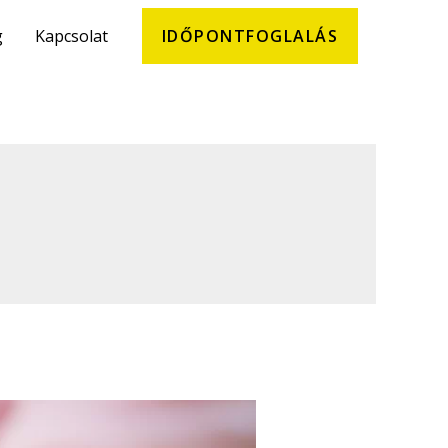
g
Kapcsolat
IDŐPONTFOGLALÁS