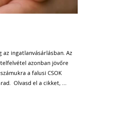
 az ingatlanvásárlásban. Az
telfelvétel azonban jövőre
 számukra a falusi CSOK
ad. Olvasd el a cikket, …