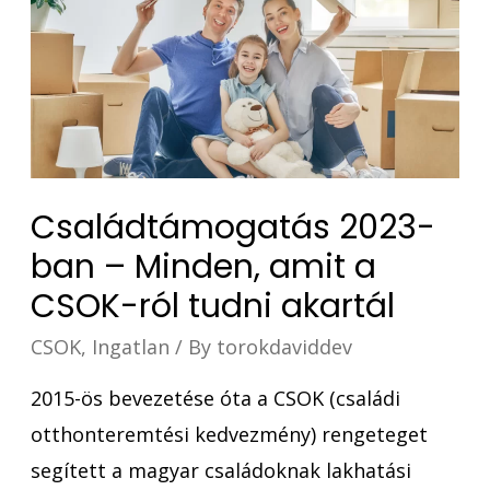
Családtámogatás 2023-
ban – Minden, amit a
CSOK-ról tudni akartál
CSOK
,
Ingatlan
/ By
torokdaviddev
2015-ös bevezetése óta a CSOK (családi
otthonteremtési kedvezmény) rengeteget
segített a magyar családoknak lakhatási