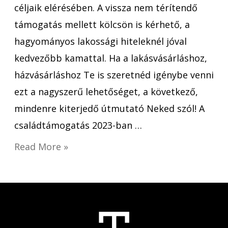
céljaik elérésében. A vissza nem térítendő
támogatás mellett kölcsön is kérhető, a
hagyományos lakossági hiteleknél jóval
kedvezőbb kamattal. Ha a lakásvásárláshoz,
házvásárláshoz Te is szeretnéd igénybe venni
ezt a nagyszerű lehetőséget, a következő,
mindenre kiterjedő útmutató Neked szól! A
családtámogatás 2023-ban …
Read More »