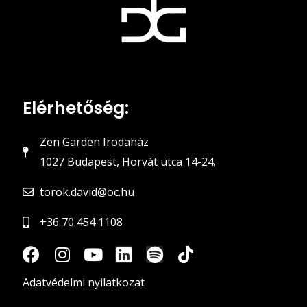
Elérhetőség:
Zen Garden Irodaház
1027 Budapest, Horvát utca 14-24.
torok.david@oc.hu
+36 70 454 1108
Adatvédelmi nyilatkozat