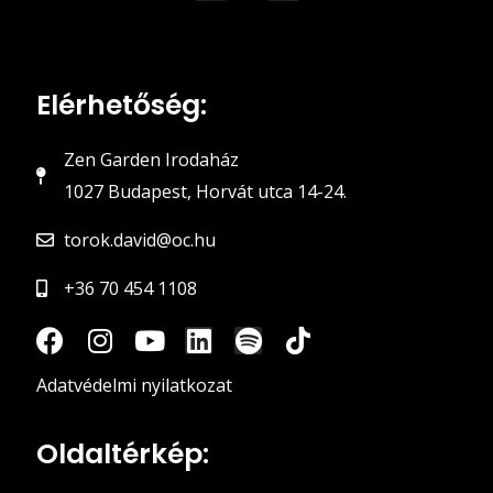
Elérhetőség:
Zen Garden Irodaház
1027 Budapest, Horvát utca 14-24.
torok.david@oc.hu
+36 70 454 1108
Adatvédelmi nyilatkozat
Oldaltérkép: