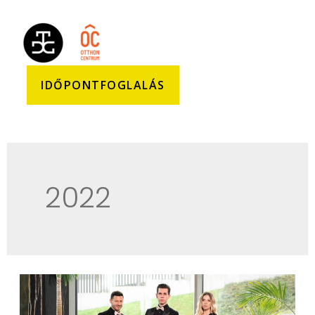
IDŐPONTFOGLALÁS
2022