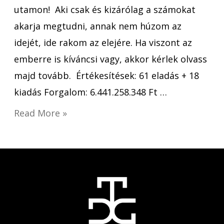
utamon! Aki csak és kizárólag a számokat
akarja megtudni, annak nem húzom az
idejét, ide rakom az elejére. Ha viszont az
emberre is kíváncsi vagy, akkor kérlek olvass
majd tovább. Értékesítések: 61 eladás + 18
kiadás Forgalom: 6.441.258.348 Ft …
Read More »