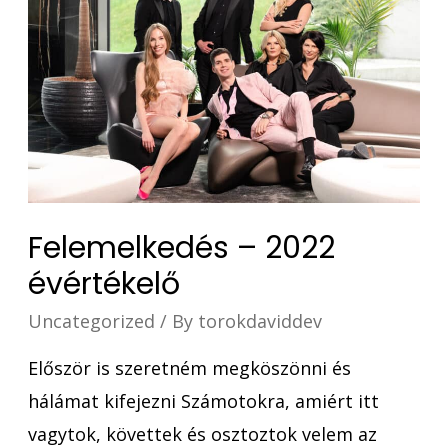
Felemelkedés – 2022
évértékelő
Uncategorized
/ By
torokdaviddev
Először is szeretném megköszönni és
hálámat kifejezni Számotokra, amiért itt
vagytok, követtek és osztoztok velem az