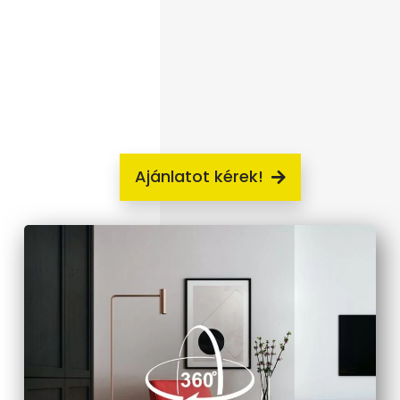
Ajánlatot kérek!