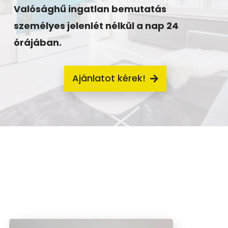
Valósághű ingatlan bemutatás
személyes jelenlét nélkül a nap 24
órájában.
Ajánlatot kérek!