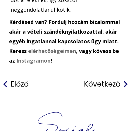
meggondolatlanul kötik.
Kérdésed van? Fordulj hozzám bizalommal
akár a vételi szándéknyilatkozattal, akár
egyéb ingatlannal kapcsolatos ügy miatt.
Keress
elérhetőségeimen
, vagy kövess be
az
Instagramon
!
Előző
Következő
Social