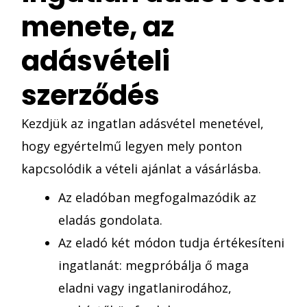
menete, az
adásvételi
szerződés
Kezdjük az ingatlan adásvétel menetével,
hogy egyértelmű legyen mely ponton
kapcsolódik a vételi ajánlat a vásárlásba.
Az eladóban megfogalmazódik az
eladás gondolata.
Az eladó két módon tudja értékesíteni
ingatlanát: megpróbálja ő maga
eladni vagy ingatlanirodához,