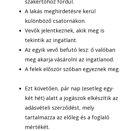
szakértőhöz fordul.
A lakás meghirdetésre kerül
különböző csatornákon.
Vevők jelentkeznek, akik meg is
tekintik az ingatlant.
Az egyik vevő befutó lesz: ő valóban
meg akarja vásárolni az ingatlanod.
A felek először szóban egyeznek meg.
Ezt követően, pár nap (esetleg egy-
két hét) alatt a jogászok elkészítik az
adásvételi szerződést, mely
tartalmazza az előleg és a foglaló
mértékét.