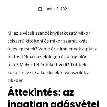
június 3, 2021
Mi az a vételi szándéknyilatkozat? Mikor
célszerű kitölteni és mikor számít kvázi
feleslegesnek? Van-e értelme ennek a plusz
biztosítéknak az előlegen és a foglalón
felül? Melyik fél érdekeit védi? Többek
között ezekre a kérdésekre válaszolok a
cikkben.
Áttekintés: az
ingatlan adásvétel