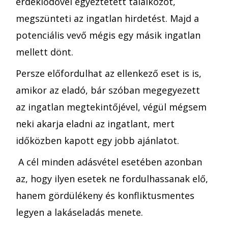
érdeklődővel egyeztetett találkozót,
megszünteti az ingatlan hirdetést. Majd a
potenciális vevő mégis egy másik ingatlan
mellett dönt.
Persze előfordulhat az ellenkező eset is is,
amikor az eladó, bár szóban megegyezett
az ingatlan megtekintőjével, végül mégsem
neki akarja eladni az ingatlant, mert
időközben kapott egy jobb ajánlatot.
A cél minden adásvétel esetében azonban
az, hogy ilyen esetek ne fordulhassanak elő,
hanem gördülékeny és konfliktusmentes
legyen a lakáseladás menete.