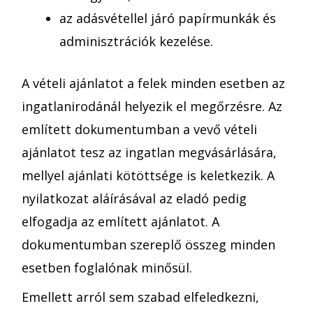
az adásvétellel járó papírmunkák és
adminisztrációk kezelése.
A vételi ajánlatot a felek minden esetben az
ingatlanirodánál helyezik el megőrzésre. Az
említett dokumentumban a vevő vételi
ajánlatot tesz az ingatlan megvásárlására,
mellyel ajánlati kötöttsége is keletkezik. A
nyilatkozat aláírásával az eladó pedig
elfogadja az említett ajánlatot. A
dokumentumban szereplő összeg minden
esetben foglalónak minősül.
Emellett arról sem szabad elfeledkezni,