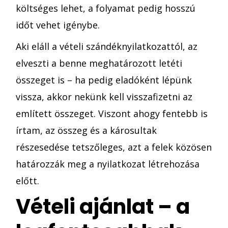
költséges lehet, a folyamat pedig hosszú
időt vehet igénybe.
Aki eláll a vételi szándéknyilatkozattól, az
elveszti a benne meghatározott letéti
összeget is – ha pedig eladóként lépünk
vissza, akkor nekünk kell visszafizetni az
említett összeget. Viszont ahogy fentebb is
írtam, az összeg és a károsultak
részesedése tetszőleges, azt a felek közösen
határozzák meg a nyilatkozat létrehozása
előtt.
Vételi ajánlat – a