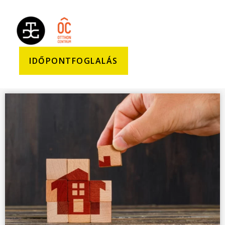
IDŐPONTFOGLALÁS