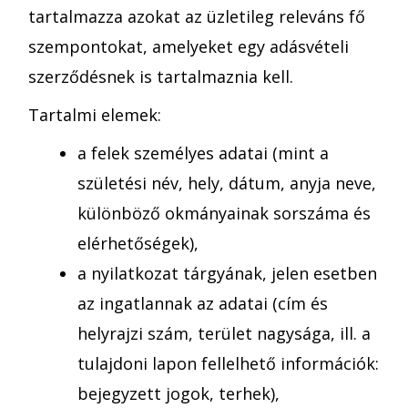
tartalmazza azokat az üzletileg releváns fő
szempontokat, amelyeket egy adásvételi
szerződésnek is tartalmaznia kell.
Tartalmi elemek:
a felek személyes adatai (mint a
születési név, hely, dátum, anyja neve,
különböző okmányainak sorszáma és
elérhetőségek),
a nyilatkozat tárgyának, jelen esetben
az ingatlannak az adatai (cím és
helyrajzi szám, terület nagysága, ill. a
tulajdoni lapon fellelhető információk:
bejegyzett jogok, terhek),