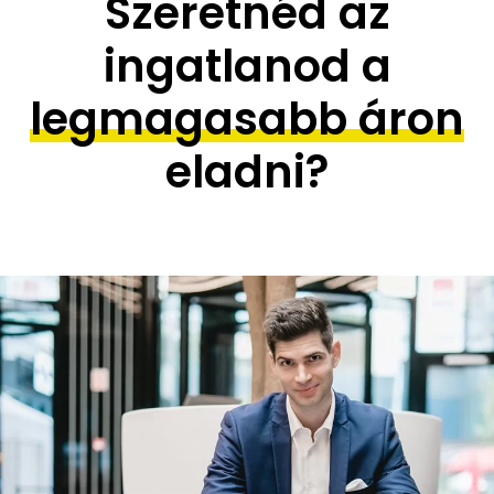
Szeretnéd az
ingatlanod a
legmagasabb áron
eladni?