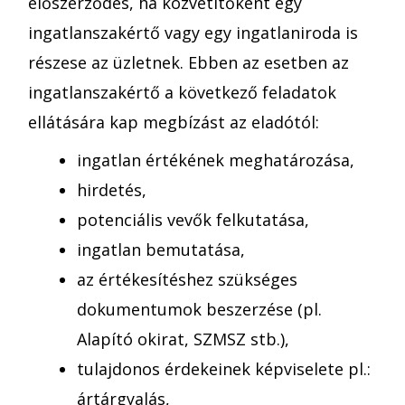
előszerződés, ha közvetítőként egy
ingatlanszakértő vagy egy ingatlaniroda is
részese az üzletnek. Ebben az esetben az
ingatlanszakértő a következő feladatok
ellátására kap megbízást az eladótól:
ingatlan értékének meghatározása,
hirdetés,
potenciális vevők felkutatása,
ingatlan bemutatása,
az értékesítéshez szükséges
dokumentumok beszerzése (pl.
Alapító okirat, SZMSZ stb.),
tulajdonos érdekeinek képviselete pl.:
ártárgyalás,