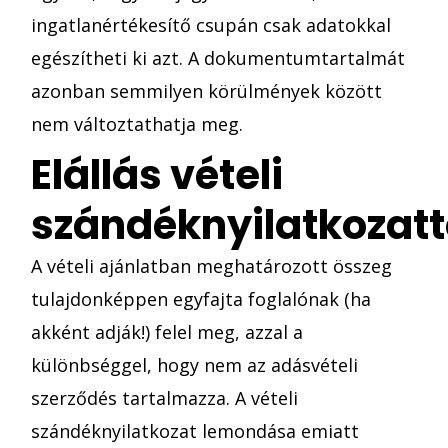
ingatlanértékesítő csupán csak adatokkal
egészítheti ki azt. A dokumentumtartalmát
azonban semmilyen körülmények között
nem változtathatja meg.
Elállás vételi
szándéknyilatkozatt
A vételi ajánlatban meghatározott összeg
tulajdonképpen egyfajta foglalónak (ha
akként adják!) felel meg, azzal a
különbséggel, hogy nem az adásvételi
szerződés tartalmazza. A vételi
szándéknyilatkozat lemondása emiatt