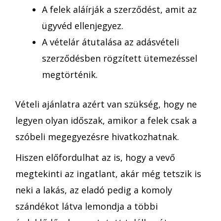
A felek aláírják a szerződést, amit az
ügyvéd ellenjegyez.
A vételár átutalása az adásvételi
szerződésben rögzített ütemezéssel
megtörténik.
Vételi ajánlatra azért van szükség, hogy ne
legyen olyan időszak, amikor a felek csak a
szóbeli megegyezésre hivatkozhatnak.
Hiszen előfordulhat az is, hogy a vevő
megtekinti az ingatlant, akár még tetszik is
neki a lakás, az eladó pedig a komoly
szándékot látva lemondja a többi