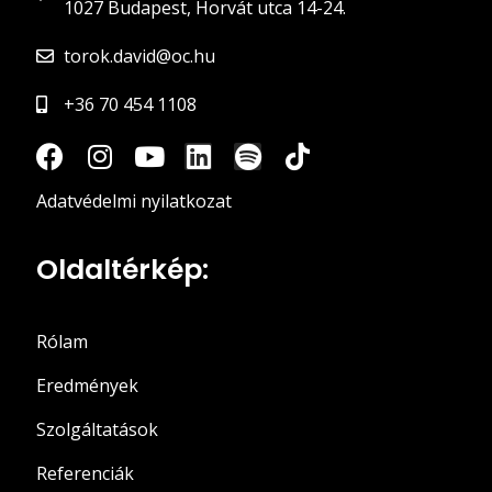
1027 Budapest, Horvát utca 14-24.
torok.david@oc.hu
+36 70 454 1108
Adatvédelmi nyilatkozat
Oldaltérkép:
Rólam
Eredmények
Szolgáltatások
Referenciák