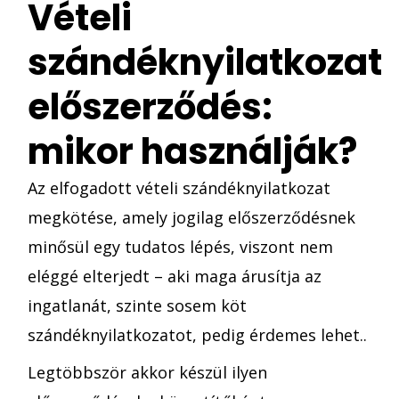
Vételi
szándéknyilatkozat
előszerződés:
mikor használják?
Az elfogadott vételi szándéknyilatkozat
megkötése, amely jogilag előszerződésnek
minősül egy tudatos lépés, viszont nem
eléggé elterjedt – aki maga árusítja az
ingatlanát, szinte sosem köt
szándéknyilatkozatot, pedig érdemes lehet..
Legtöbbször akkor készül ilyen