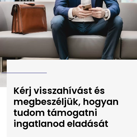
Kérj visszahívást és
megbeszéljük, hogyan
tudom támogatni
ingatlanod eladását