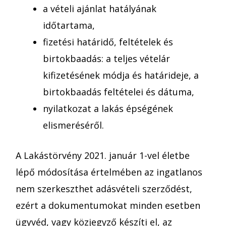
a vételi ajánlat hatályának
időtartama,
fizetési határidő, feltételek és
birtokbaadás: a teljes vételár
kifizetésének módja és határideje, a
birtokbaadás feltételei és dátuma,
nyilatkozat a lakás épségének
elismeréséről.
A Lakástörvény 2021. január 1-vel életbe
lépő módosítása értelmében az ingatlanos
nem szerkeszthet adásvételi szerződést,
ezért a dokumentumokat minden esetben
ügyvéd, vagy közjegyző készíti el, az