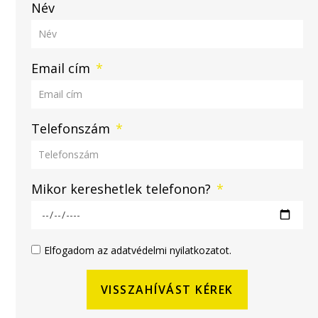
Név
Email cím
Telefonszám
Mikor kereshetlek telefonon?
Elfogadom az adatvédelmi nyilatkozatot.
VISSZAHÍVÁST KÉREK