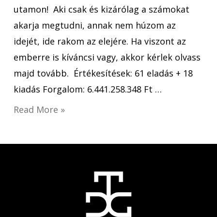
utamon! Aki csak és kizárólag a számokat
akarja megtudni, annak nem húzom az
idejét, ide rakom az elejére. Ha viszont az
emberre is kíváncsi vagy, akkor kérlek olvass
majd tovább. Értékesítések: 61 eladás + 18
kiadás Forgalom: 6.441.258.348 Ft …
Read More »