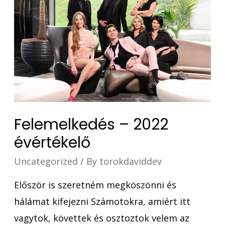
Felemelkedés – 2022
évértékelő
Uncategorized
/ By
torokdaviddev
Először is szeretném megköszönni és
hálámat kifejezni Számotokra, amiért itt
vagytok, követtek és osztoztok velem az