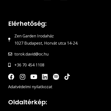
Elérhetőség:
Zen Garden Irodaház
1027 Budapest, Horvát utca 14-24.
torok.david@oc.hu
+36 70 454 1108
Adatvédelmi nyilatkozat
Oldaltérkép: