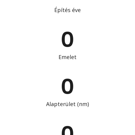
Építés éve
0
Emelet
0
Alapterület (nm)
0