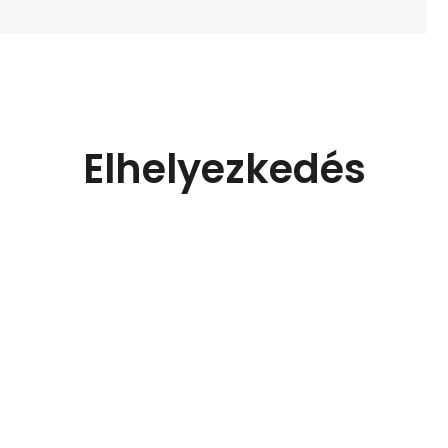
Elhelyezkedés