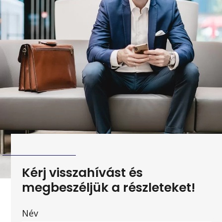
Kérj visszahívást és
megbeszéljük a részleteket!
Név