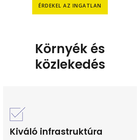
ÉRDEKEL AZ INGATLAN
Környék és
közlekedés
Kiváló infrastruktúra