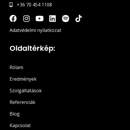
+36 70 454 1108
Adatvédelmi nyilatkozat
Oldaltérkép:
Rólam
Eredmények
Szolgáltatások
Referenciák
Blog
Kapcsolat