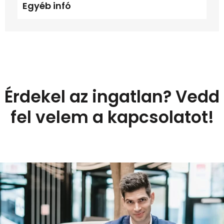
Egyéb infó
Érdekel az ingatlan? Vedd
fel velem a kapcsolatot!