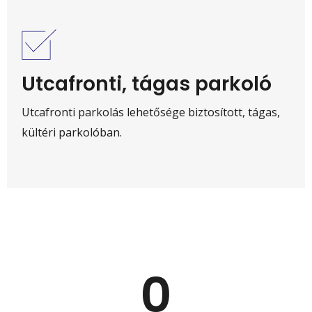
Utcafronti, tágas parkoló
Utcafronti parkolás lehetősége biztosított, tágas,
kültéri parkolóban.
0