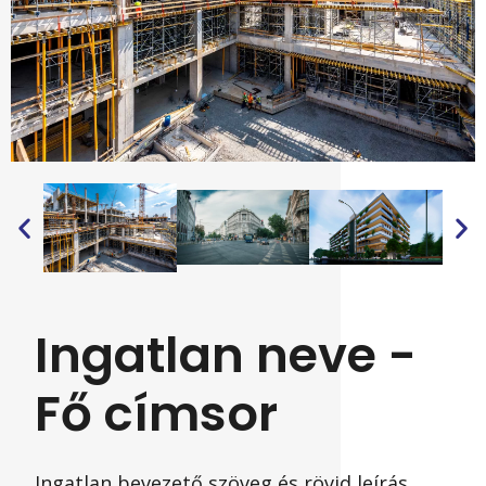
Ingatlan neve -
Fő címsor
Ingatlan bevezető szöveg és rövid leírás,