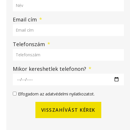
Email cím
Telefonszám
Mikor kereshetlek telefonon?
Elfogadom az adatvédelmi nyilatkozatot.
VISSZAHÍVÁST KÉREK