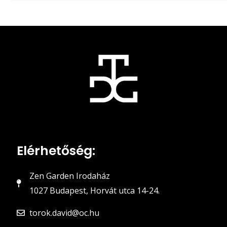
Elérhetőség:
Zen Garden Irodaház
1027 Budapest, Horvát utca 14-24.
torok.david@oc.hu