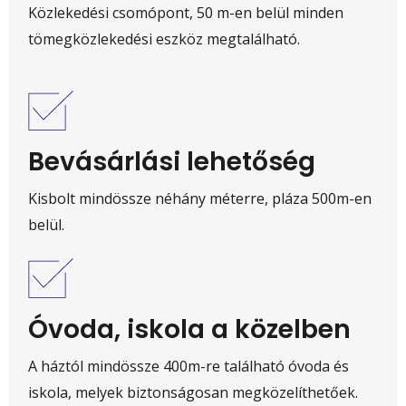
Közlekedési csomópont, 50 m-en belül minden
tömegközlekedési eszköz megtalálható.
Bevásárlási lehetőség
Kisbolt mindössze néhány méterre, pláza 500m-en
belül.
Óvoda, iskola a közelben
A háztól mindössze 400m-re található óvoda és
iskola, melyek biztonságosan megközelíthetőek.