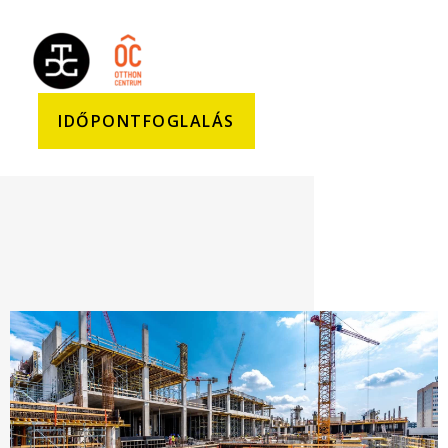
IDŐPONTFOGLALÁS