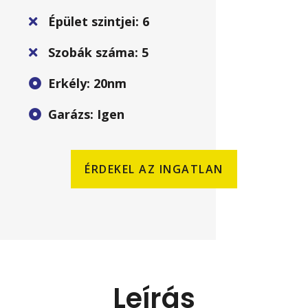
Épület szintjei: 6
Szobák száma: 5
Erkély: 20nm
Garázs: Igen
ÉRDEKEL AZ INGATLAN
Leírás