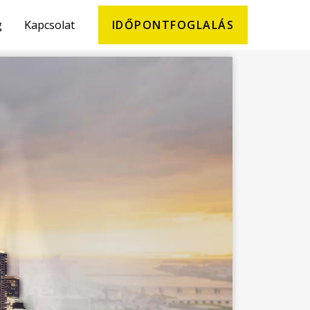
g
Kapcsolat
IDŐPONTFOGLALÁS