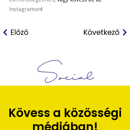
Instagramon
!
Előző
Következő
Social
Kövess a közösségi
médiában!