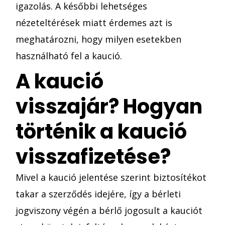
igazolás. A későbbi lehetséges
nézeteltérések miatt érdemes azt is
meghatározni, hogy milyen esetekben
használható fel a kaució.
A kaució
visszajár? Hogyan
történik a kaució
visszafizetése?
Mivel a kaució jelentése szerint biztosítékot
takar a szerződés idejére, így a bérleti
jogviszony végén a bérlő jogosult a kauciót