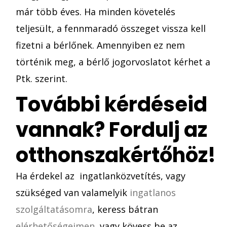
már több éves. Ha minden követelés
teljesült, a fennmaradó összeget vissza kell
fizetni a bérlőnek. Amennyiben ez nem
történik meg, a bérlő jogorvoslatot kérhet a
Ptk. szerint.
További kérdéseid
vannak? Fordulj az
otthonszakértőhöz!
Ha érdekel az ingatlanközvetítés, vagy
szükséged van valamelyik
ingatlanos
szolgáltatásomra
, keress bátran
elérhetőségeimen
, vagy kövess be az