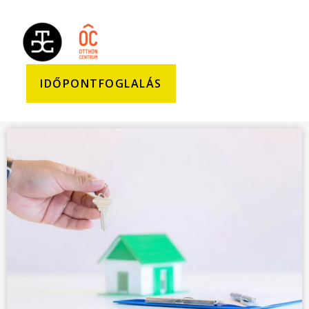
IDŐPONTFOGLALÁS