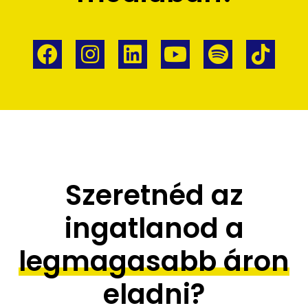
Szeretnéd az
ingatlanod a
legmagasabb áron
eladni?