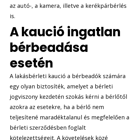
az autó-, a kamera, illetve a kerékpárbérlés
is.
A kaució ingatlan
bérbeadása
esetén
A lakásbérleti kaució a bérbeadók számára
egy olyan biztosíték, amelyet a bérleti
jogviszony kezdetén szokás kérni a bérlőtől
azokra az esetekre, ha a bérlő nem
teljesítené maradéktalanul és megfelelően a
bérleti szerződésben foglalt
kötelezettségeit. A követelések közé