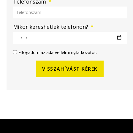
Telefonszám
Mikor kereshetlek telefonon?
Elfogadom az adatvédelmi nyilatkozatot.
VISSZAHÍVÁST KÉREK