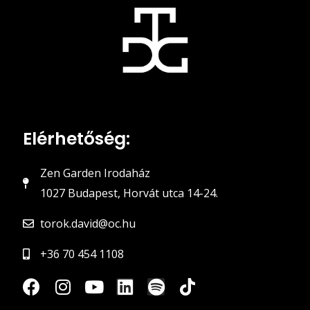
Elérhetőség:
Zen Garden Irodaház
1027 Budapest, Horvát utca 14-24.
torok.david@oc.hu
+36 70 454 1108