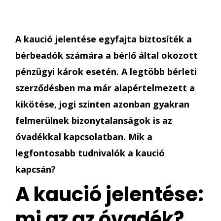
A kaució jelentése egyfajta biztosíték a
bérbeadók számára a bérlő által okozott
pénzügyi károk esetén. A legtöbb bérleti
szerződésben ma már alapértelmezett a
kikötése, jogi szinten azonban gyakran
felmerülnek bizonytalanságok is az
óvadékkal kapcsolatban. Mik a
legfontosabb tudnivalók a kaució
kapcsán?
A kaució jelentése:
mi az az óvadék?