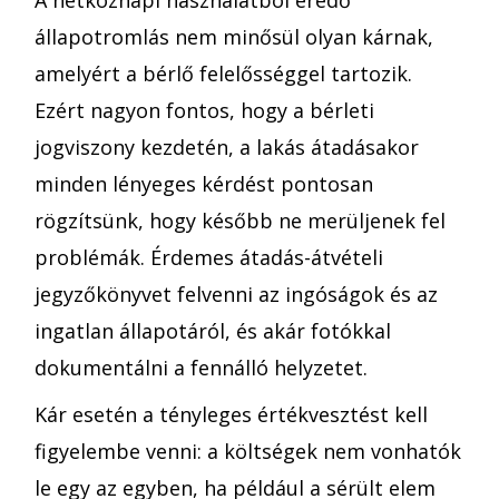
állapotromlás nem minősül olyan kárnak,
amelyért a bérlő felelősséggel tartozik.
Ezért nagyon fontos, hogy a bérleti
jogviszony kezdetén, a lakás átadásakor
minden lényeges kérdést pontosan
rögzítsünk, hogy később ne merüljenek fel
problémák. Érdemes átadás-átvételi
jegyzőkönyvet felvenni az ingóságok és az
ingatlan állapotáról, és akár fotókkal
dokumentálni a fennálló helyzetet.
Kár esetén a tényleges értékvesztést kell
figyelembe venni: a költségek nem vonhatók
le egy az egyben, ha például a sérült elem