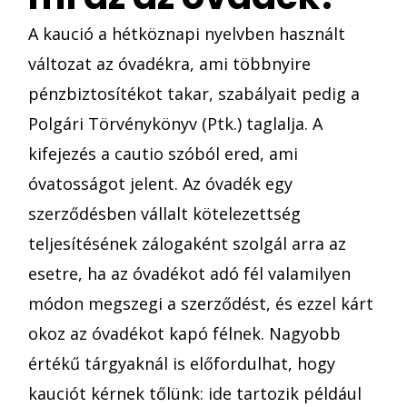
A kaució a hétköznapi nyelvben használt
változat az óvadékra, ami többnyire
pénzbiztosítékot takar, szabályait pedig a
Polgári Törvénykönyv (Ptk.) taglalja. A
kifejezés a cautio szóból ered, ami
óvatosságot jelent. Az óvadék egy
szerződésben vállalt kötelezettség
teljesítésének zálogaként szolgál arra az
esetre, ha az óvadékot adó fél valamilyen
módon megszegi a szerződést, és ezzel kárt
okoz az óvadékot kapó félnek. Nagyobb
értékű tárgyaknál is előfordulhat, hogy
kauciót kérnek tőlünk: ide tartozik például