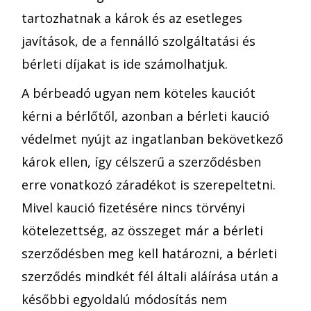
tartozhatnak a károk és az esetleges
javítások, de a fennálló szolgáltatási és
bérleti díjakat is ide számolhatjuk.
A bérbeadó ugyan nem köteles kauciót
kérni a bérlőtől, azonban a bérleti kaució
védelmet nyújt az ingatlanban bekövetkező
károk ellen, így célszerű a szerződésben
erre vonatkozó záradékot is szerepeltetni.
Mivel kaució fizetésére nincs törvényi
kötelezettség, az összeget már a bérleti
szerződésben meg kell határozni, a bérleti
szerződés mindkét fél általi aláírása után a
későbbi egyoldalú módosítás nem