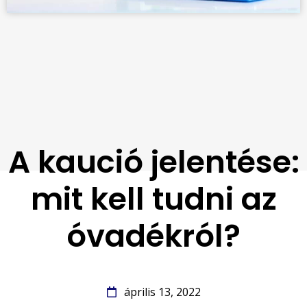
A kaució jelentése:
mit kell tudni az
óvadékról?
április 13, 2022