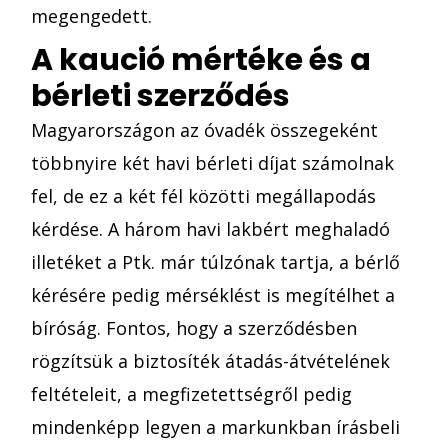
megengedett.
A kaució mértéke és a
bérleti szerződés
Magyarországon az óvadék összegeként
többnyire két havi bérleti díjat számolnak
fel, de ez a két fél közötti megállapodás
kérdése. A három havi lakbért meghaladó
illetéket a Ptk. már túlzónak tartja, a bérlő
kérésére pedig mérséklést is megítélhet a
bíróság. Fontos, hogy a szerződésben
rögzítsük a biztosíték átadás-átvételének
feltételeit, a megfizetettségről pedig
mindenképp legyen a markunkban írásbeli