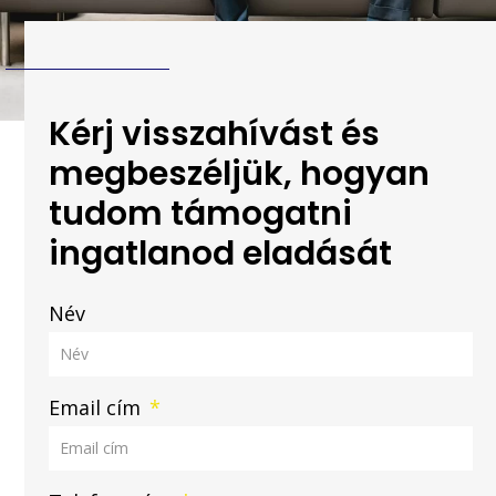
Kérj visszahívást és
megbeszéljük, hogyan
tudom támogatni
ingatlanod eladását
Név
Email cím